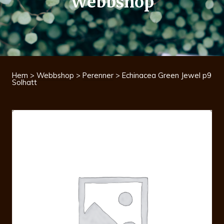
Webbshop
Hem
>
Webbshop
>
Perenner
> Echinacea Green Jewel p9
Solhatt