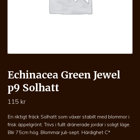
Echinacea Green Jewel
p9 Solhatt
115
kr
En riktigt fräck Solhatt som växer stabilt med blommor i
frisk äppelgrönt. Trivs i fullt dränerade jordar i soligt läge.
Blir 75cm hög. Blommar juli-sept. Härdighet C*