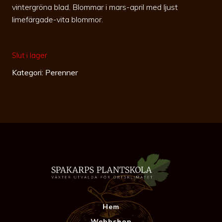
vintergröna blad. Blommar i mars-april med ljust
limefärgade-vita blommor.
Slut i lager
Kategori:
Perenner
Hem
Webbshop