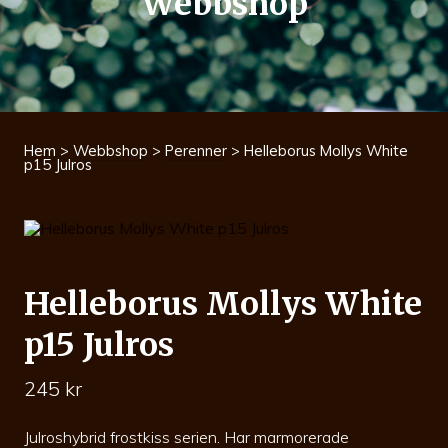
Webbshop
Hem
>
Webbshop
>
Perenner
> Helleborus Mollys White
p15 Julros
Helleborus Mollys White
p15 Julros
245
kr
Julroshybrid frostkiss serien. Har marmorerade