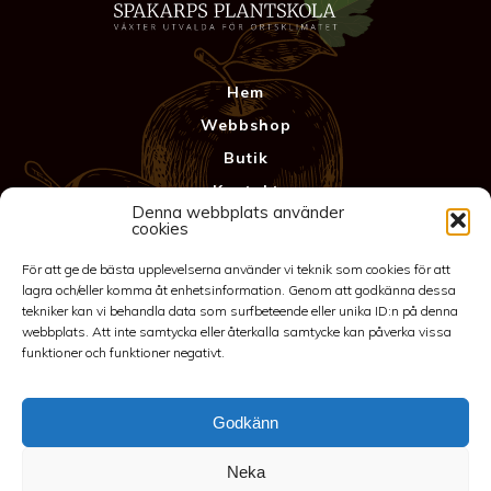
Hem
Webbshop
Butik
Kontakt
Denna webbplats använder
Anläggning
cookies
Köpvillkor & Garanti
För att ge de bästa upplevelserna använder vi teknik som cookies för att
Integritetspolicy
lagra och/eller komma åt enhetsinformation. Genom att godkänna dessa
tekniker kan vi behandla data som surfbeteende eller unika ID:n på denna
webbplats. Att inte samtycka eller återkalla samtycke kan påverka vissa
funktioner och funktioner negativt.
Godkänn
Neka