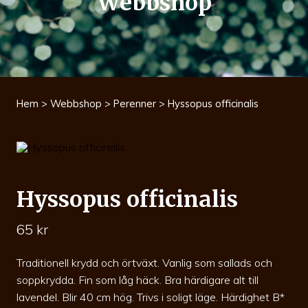
Webbshop
Hem
>
Webbshop
>
Perenner
> Hyssopus officinalis
Hyssopus officinalis
65
kr
Traditionell krydd och örtväxt. Vanlig som sallads och
soppkrydda. Fin som låg häck. Bra härdigare alt till
lavendel. Blir 40 cm hög. Trivs i soligt läge. Härdighet B*