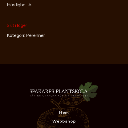
Härdighet A.
Slut i lager
Kategori:
Perenner
Hem
Webbshop