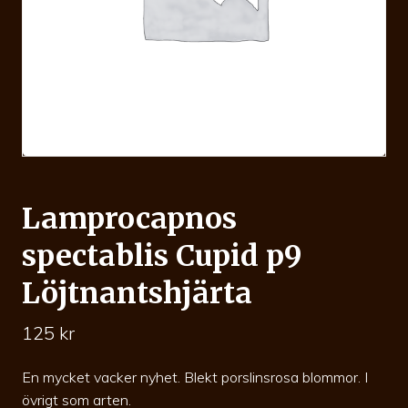
Lamprocapnos
spectablis Cupid p9
Löjtnantshjärta
125
kr
En mycket vacker nyhet. Blekt porslinsrosa blommor. I
övrigt som arten.