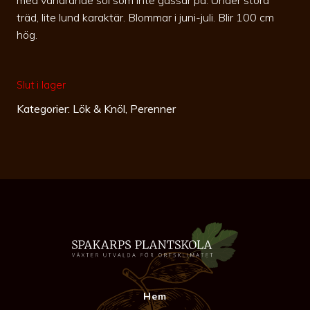
träd, lite lund karaktär. Blommar i juni-juli. Blir 100 cm
hög.
Slut i lager
Kategorier:
Lök & Knöl
,
Perenner
Hem