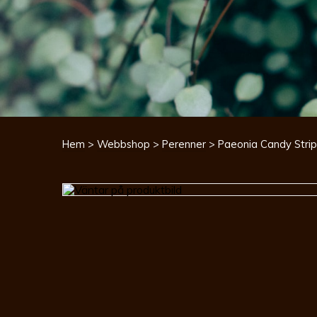
Hem
>
Webbshop
>
Perenner
> Paeonia Candy Strip