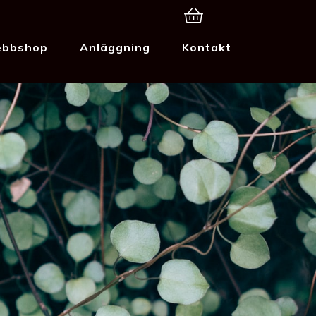
bbshop
Anläggning
Kontakt