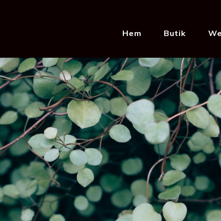
Hem
Butik
We