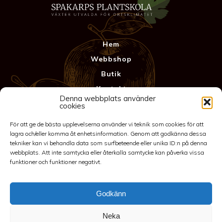
Hem
Webbshop
Butik
Kontakt
Denna webbplats använder
Anläggning
cookies
Köpvillkor & Garanti
För att ge de bästa upplevelserna använder vi teknik som cookies för att
Integritetspolicy
lagra och/eller komma åt enhetsinformation. Genom att godkänna dessa
tekniker kan vi behandla data som surfbeteende eller unika ID:n på denna
webbplats. Att inte samtycka eller återkalla samtycke kan påverka vissa
funktioner och funktioner negativt.
Godkänn
Neka