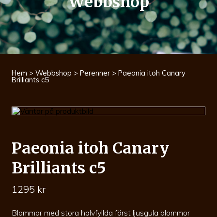
Webbshop
Hem
>
Webbshop
>
Perenner
> Paeonia itoh Canary
Brilliants c5
Paeonia itoh Canary
Brilliants c5
1295
kr
Blommar med stora halvfyllda först ljusgula blommor