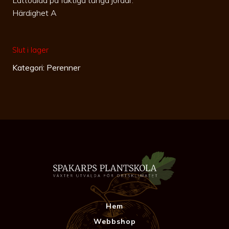
Härdighet A
Slut i lager
Kategori:
Perenner
Hem
Webbshop