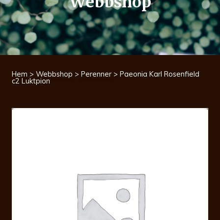
Webbshop
Hem
>
Webbshop
>
Perenner
> Paeonia Karl Rosenfield
c2 Luktpion