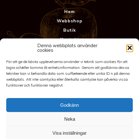
Hem
Webbshop
Butik
Kontakt
Denna webbplats använder
Anläggning
cookies
Köpvillkor & Garanti
För att ge de bästa upplevelserna använder vi teknik som cookies för att
Integritetspolicy
lagra och/eller komma åt enhetsinformation. Genom att godkänna dessa
tekniker kan vi behandla data som surfbeteende eller unika ID:n på denna
webbplats. Att inte samtycka eller återkalla samtycke kan påverka vissa
funktioner och funktioner negativt.
Godkänn
Neka
©2026 Spakarps plantskola
Visa inställningar