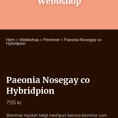
Webbshop
Hem
>
Webbshop
>
Perenner
> Paeonia Nosegay co
Hybridpion
Paeonia Nosegay co
Hybridpion
755
kr
Blommar mycket tidigt med ljust laxrosa blommor som