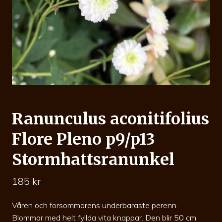
Ranunculus aconitifolius
Flore Pleno p9/p13
Stormhattsranunkel
185
kr
Våren och försommarens underbaraste perenn.
Blommar med helt fyllda vita knappar. Den blir 50 cm