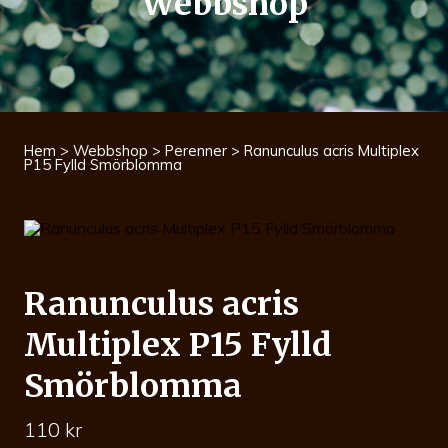
Webbshop
Hem
>
Webbshop
>
Perenner
> Ranunculus acris Multiplex
P15 Fylld Smörblomma
Ranunculus acris
Multiplex P15 Fylld
Smörblomma
110
kr