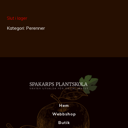
Slut i lager
Kategori:
Perenner
Hem
Webbshop
Butik