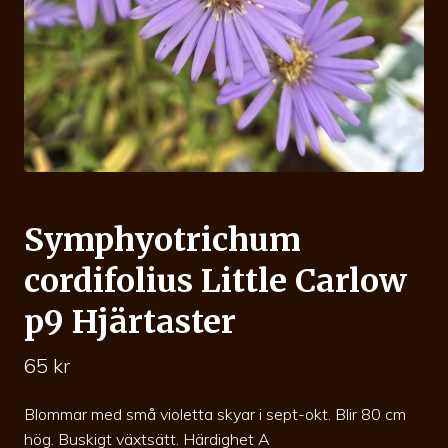
Symphyotrichum
cordifolius Little Carlow
p9 Hjärtaster
65
kr
Blommar med små violetta skyar i sept-okt. Blir 80 cm
hög. Buskigt växtsätt. Härdighet A