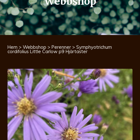
Webbshop
Hem
>
Webbshop
>
Perenner
> Symphyotrichum
cordifolius Little Carlow p9 Hjärtaster