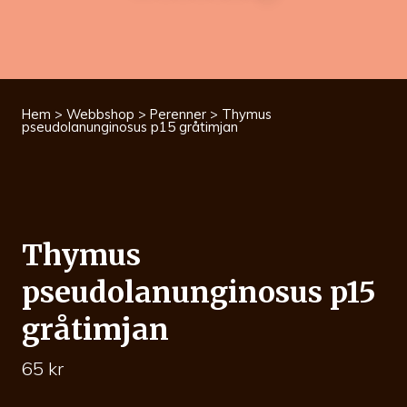
Hem
>
Webbshop
>
Perenner
> Thymus
pseudolanunginosus p15 gråtimjan
Thymus
pseudolanunginosus p15
gråtimjan
65
kr