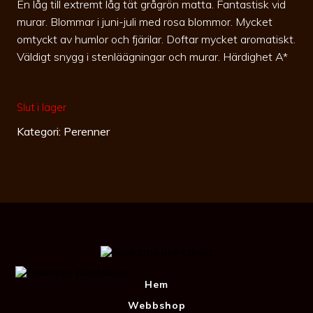
En låg till extremt låg tät grågrön matta. Fantastisk vid
murar. Blommar i juni-juli med rosa blommor. Mycket
omtyckt av humlor och fjärilar. Doftar mycket aromatiskt.
Väldigt snygg i stenläägningar och murar. Härdighet A*
Slut i lager
Kategori:
Perenner
Hem
Webbshop