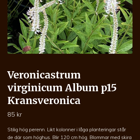
Veronicastrum
virginicum Album p15
Kransveronica
85
kr
Stilig hög perenn. Likt kolonner i låga planteringar står
de där som höghus. Blir 120 cm hög. Blommar med skira