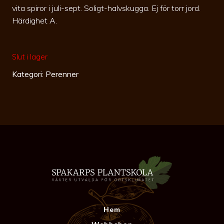
vita spiror i juli-sept. Soligt-halvskugga. Ej för torr jord.
Härdighet A.
Slut i lager
Kategori:
Perenner
Hem