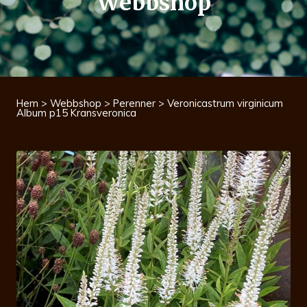
Webbshop
Hem
>
Webbshop
>
Perenner
> Veronicastrum virginicum
Album p15 Kransveronica