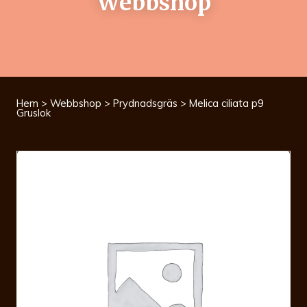
Webbshop
Hem
>
Webbshop
>
Prydnadsgräs
> Melica ciliata p9
Gruslok