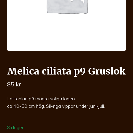
Melica ciliata p9 Gruslok
85
kr
Lättodlad på magra soliga lägen.
ca 40-50 cm hög. Silvriga vippor under juni-juli.
8 i lager