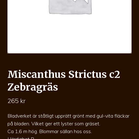
Miscanthus Strictus c2
Zebragräs
265
kr
Bladverket är ståtligt upprätt grönt med gul-vita fläckar
på bladen. Vilket ger ett lyster som gräset.
Ca 1,6 m hög. Blommar sällan hos oss.
Härdighet B