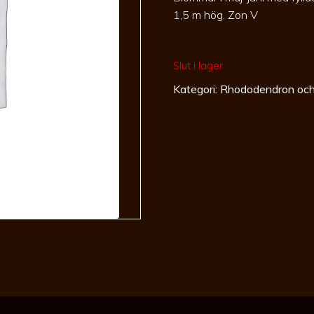
1,5 m hög. Zon V
Slut i lager
Kategori:
Rhododendron och