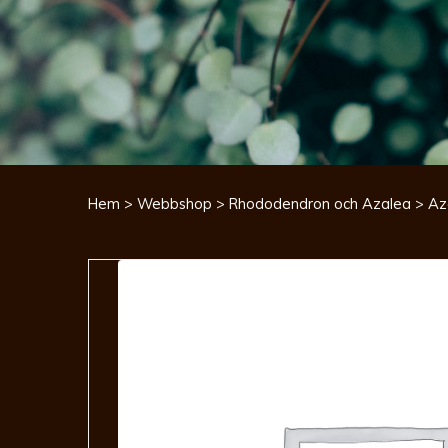
Hem
>
Webbshop
>
Rhododendron och Azalea
> Az