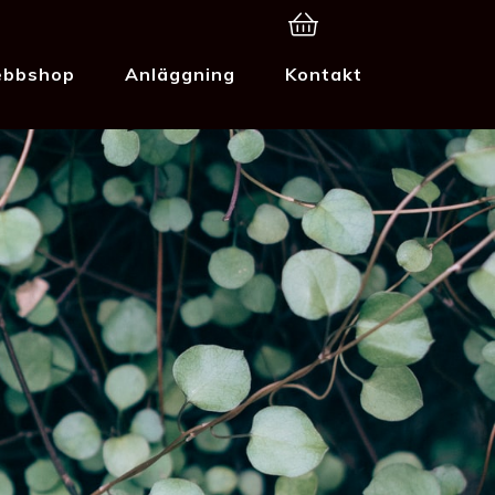
bbshop
Anläggning
Kontakt