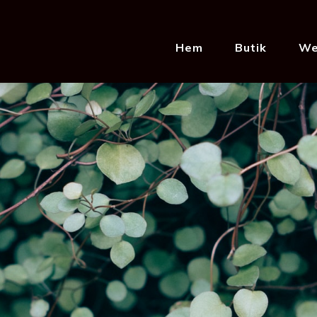
Hem
Butik
We