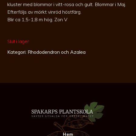
kluster med blommor i vitt-rosa och gult. Blommar i Maj.
Efterföljs av mörkt vinröd höstfärg.
Blir ca 1,5-1,8 m hög. Zon V
Slut i lager
Kategori:
Rhododendron och Azalea
Hem