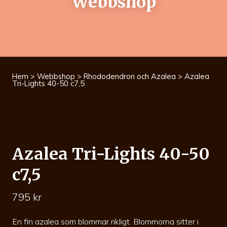
Webbshop
Hem
>
Webbshop
>
Rhododendron och Azalea
> Azalea
Tri-Lights 40-50 c7,5
Azalea Tri-Lights 40-50
c7,5
795
kr
En fin azalea som blommar rikligt. Blommorna sitter i