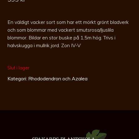
En väldigt vacker sort som har ett mörkt grönt bladverk
och som blommar med vackert smutsrosa/ljuslila
blommor. Bildar en stor buske på 1,5m hög. Trivs i
halvskugga i mullrik jord. Zon IV-V
Slut i lager
Kategori:
Rhododendron och Azalea