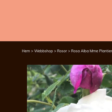
Hem
>
Webbshop
>
Rosor
> Rosa Alba Mme Plantier