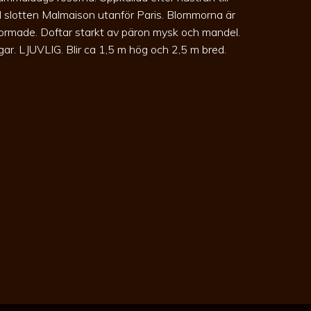
 slotten Malmaison utanför Paris. Blommorna är
ålformade. Doftar starkt av päron mysk och mandel.
ggar. LJUVLIG. Blir ca 1,5 m hög och 2,5 m bred.