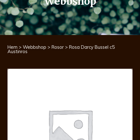
Webbshop
Hem
>
Webbshop
>
Rosor
> Rosa Darcy Bussel c5
Austinros