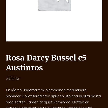
Rosa Darcy Bussel c5
Austinros
365
kr
En låg fin underbart rik blommande med mindre
blommor. Enligt förädlaren själv en utav hans allra bästa
röda sorter. Färgen är djupt karminröd. Doften är
behaglig och fruktig till sin karaktär. utmärkt i en fin