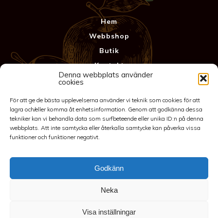
Hem
Webbshop
Butik
Kontakt
Denna webbplats använder
Anläggning
cookies
Köpvillkor & Garanti
För att ge de bästa upplevelserna använder vi teknik som cookies för att
Integritetspolicy
lagra och/eller komma åt enhetsinformation. Genom att godkänna dessa
tekniker kan vi behandla data som surfbeteende eller unika ID:n på denna
webbplats. Att inte samtycka eller återkalla samtycke kan påverka vissa
funktioner och funktioner negativt.
Godkänn
Neka
©2026 Spakarps plantskola
Visa inställningar