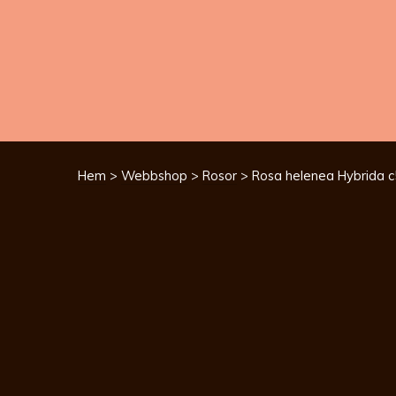
Hem
>
Webbshop
>
Rosor
> Rosa helenea Hybrida c