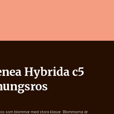
enea Hybrida c5
nungsros
ros som blommar med stora klasar. Blommorna är