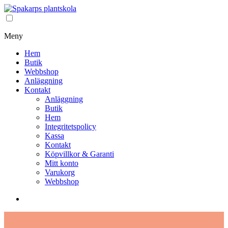
Meny
Hem
Butik
Webbshop
Anläggning
Kontakt
Anläggning
Butik
Hem
Integritetspolicy
Kassa
Kontakt
Köpvillkor & Garanti
Mitt konto
Varukorg
Webbshop