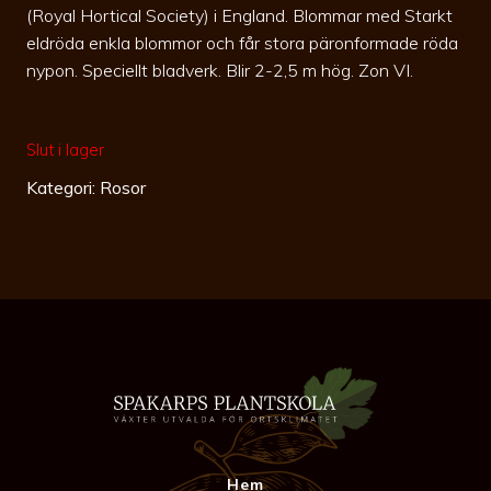
(Royal Hortical Society) i England. Blommar med Starkt
eldröda enkla blommor och får stora päronformade röda
nypon. Speciellt bladverk. Blir 2-2,5 m hög. Zon VI.
Slut i lager
Kategori:
Rosor
Hem