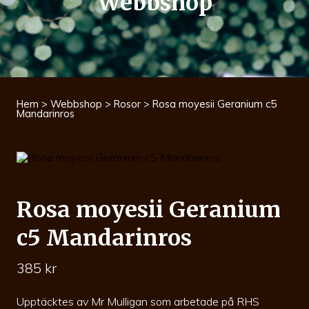
Webbshop
Hem
>
Webbshop
>
Rosor
> Rosa moyesii Geranium c5
Mandarinros
Rosa moyesii Geranium
c5 Mandarinros
385
kr
Upptäcktes av Mr Mulligan som arbetade på RHS