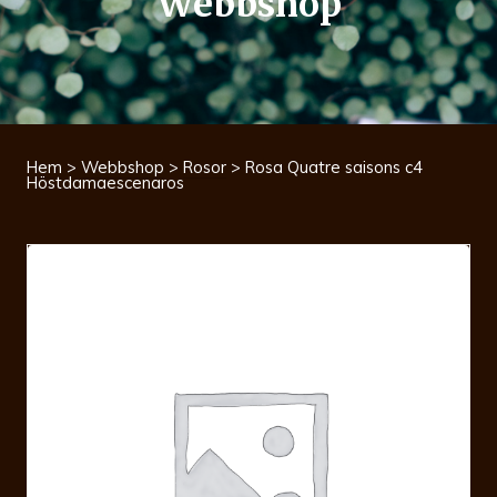
Webbshop
Hem
>
Webbshop
>
Rosor
> Rosa Quatre saisons c4
Höstdamaescenaros