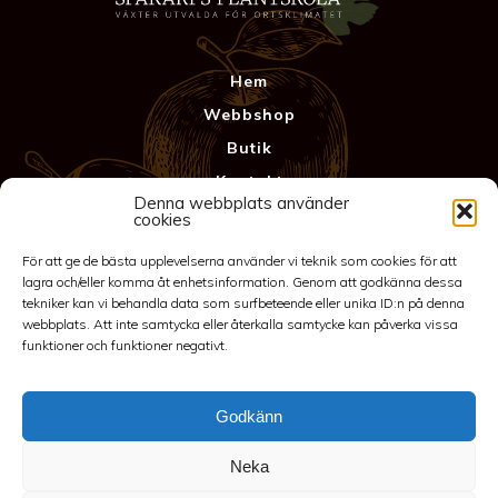
Hem
Webbshop
Butik
Kontakt
Denna webbplats använder
Anläggning
cookies
Köpvillkor & Garanti
För att ge de bästa upplevelserna använder vi teknik som cookies för att
Integritetspolicy
lagra och/eller komma åt enhetsinformation. Genom att godkänna dessa
tekniker kan vi behandla data som surfbeteende eller unika ID:n på denna
webbplats. Att inte samtycka eller återkalla samtycke kan påverka vissa
funktioner och funktioner negativt.
Godkänn
Neka