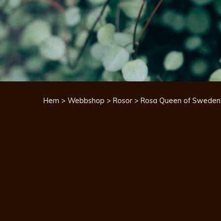
Hem
>
Webbshop
>
Rosor
> Rosa Queen of Sweden 