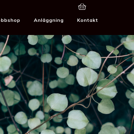
bbshop
Anläggning
Kontakt