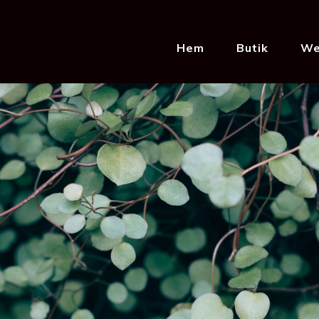
Hem
Butik
We