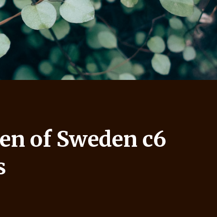
en of Sweden c6
s