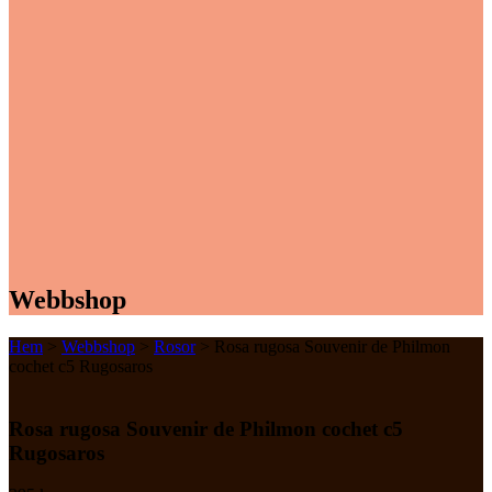
Webbshop
Hem
>
Webbshop
>
Rosor
> Rosa rugosa Souvenir de Philmon
cochet c5 Rugosaros
Rosa rugosa Souvenir de Philmon cochet c5
Rugosaros