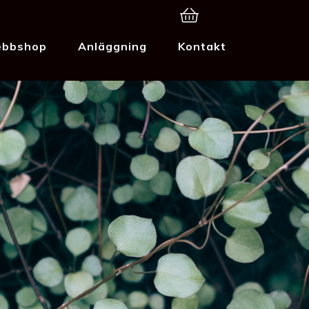
bbshop
Anläggning
Kontakt