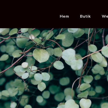
Hem
Butik
We