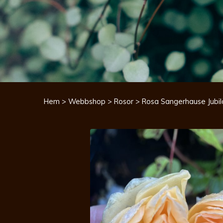
Hem
>
Webbshop
>
Rosor
> Rosa Sangerhause Jubil