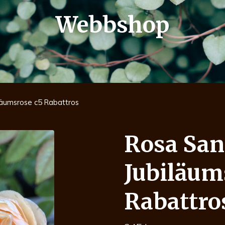
Webbshop
äumsrose c5 Rabattros
Rosa San
Jubiläum
Rabattro