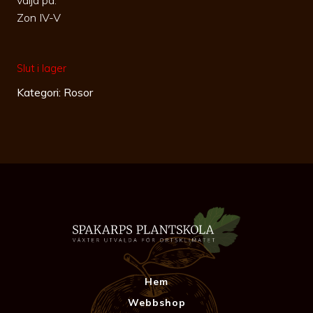
Zon IV-V
Slut i lager
Kategori:
Rosor
Hem
Webbshop