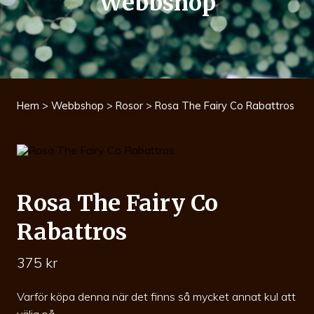
Webbshop
Hem
>
Webbshop
>
Rosor
> Rosa The Fairy Co Rabattros
Rosa The Fairy Co
Rabattros
375
kr
Varför köpa denna när det finns så mycket annat kul att
välja på.