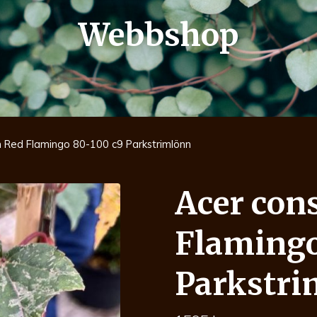
Webbshop
 Red Flamingo 80-100 c9 Parkstrimlönn
Acer con
Flamingo
Parkstri