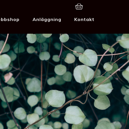
bbshop
Anläggning
Kontakt