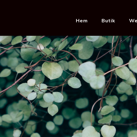
Hem
Butik
We