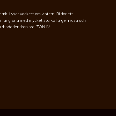
rk. Lyser vackert om vintern. Bildar ett
den är gröna med mycket starka färger i rosa och
 ha rhododendronjord. ZON IV