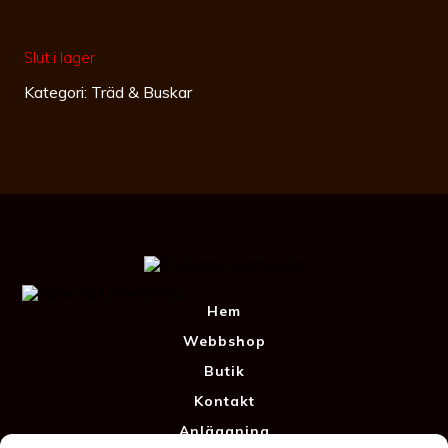
Slut i lager
Kategori:
Träd & Buskar
Hem
Webbshop
Butik
Kontakt
Anläggning