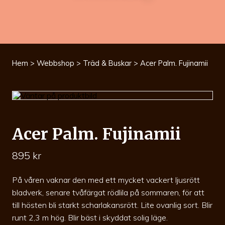
Hem
>
Webbshop
>
Träd & Buskar
> Acer Palm. Fujinamii
Acer Palm. Fujinamii
895
kr
På våren vaknar den med ett mycket vackert ljusrött
bladverk, senare tvåfärgat rödlila på sommaren, för att
till hösten bli starkt scharlakansrött. Lite ovanlig sort. Blir
runt 2,3 m hög. Blir bäst i skyddat solig läge.