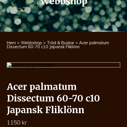
Webbshop
Hem
>
Webbshop
>
Träd & Buskar
> Acer palmatum
Dissectum 60-70 c10 Japansk Fliklönn
Acer palmatum
Dissectum 60-70 c10
Japansk Fliklönn
1150
kr