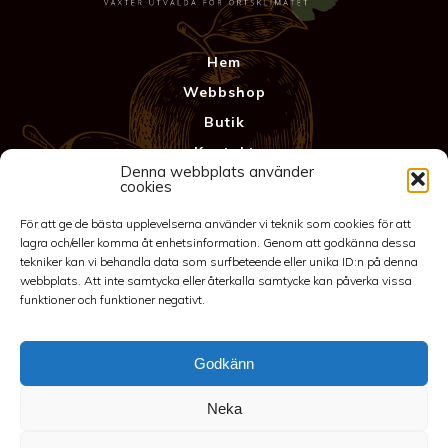
Hem
Webbshop
Butik
Kontakt
Denna webbplats använder
Anläggning
cookies
Köpvillkor & Garanti
För att ge de bästa upplevelserna använder vi teknik som cookies för att
Integritetspolicy
lagra och/eller komma åt enhetsinformation. Genom att godkänna dessa
tekniker kan vi behandla data som surfbeteende eller unika ID:n på denna
webbplats. Att inte samtycka eller återkalla samtycke kan påverka vissa
funktioner och funktioner negativt.
Godkänn
Neka