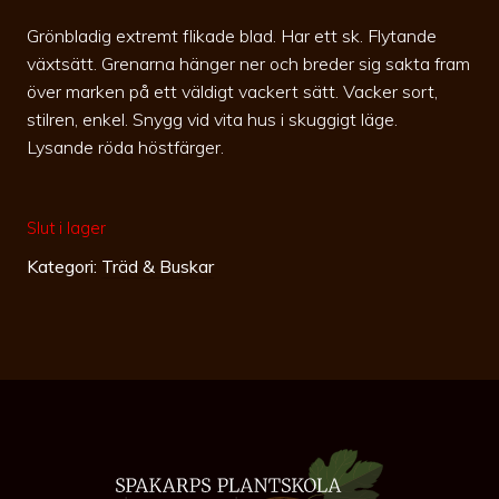
Grönbladig extremt flikade blad. Har ett sk. Flytande
växtsätt. Grenarna hänger ner och breder sig sakta fram
över marken på ett väldigt vackert sätt. Vacker sort,
stilren, enkel. Snygg vid vita hus i skuggigt läge.
Lysande röda höstfärger.
Slut i lager
Kategori:
Träd & Buskar