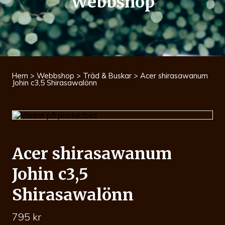
Webbshop
Hem
>
Webbshop
>
Träd & Buskar
> Acer shirasawanum
Johin c3,5 Shirasawalönn
Acer shirasawanum
Johin c3,5
Shirasawalönn
795
kr