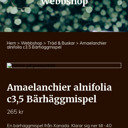
Webbshop
Hem
>
Webbshop
>
Träd & Buskar
> Amaelanchier
alnifolia c3,5 Bärhäggmispel
Amaelanchier alnifolia
c3,5 Bärhäggmispel
265
kr
En bärhäggmispel från Kanada. Klarar sig ner till -40