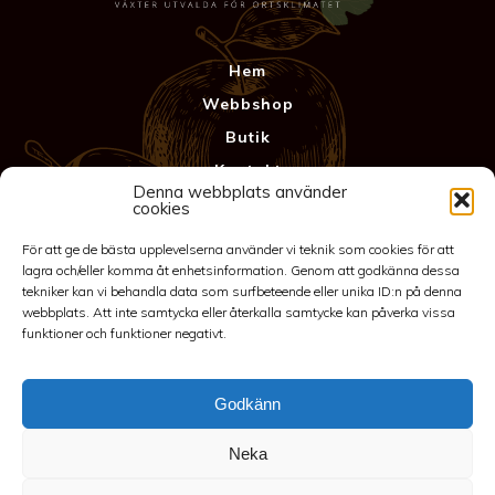
Hem
Webbshop
Butik
Kontakt
Denna webbplats använder
Anläggning
cookies
Köpvillkor & Garanti
För att ge de bästa upplevelserna använder vi teknik som cookies för att
Integritetspolicy
lagra och/eller komma åt enhetsinformation. Genom att godkänna dessa
tekniker kan vi behandla data som surfbeteende eller unika ID:n på denna
webbplats. Att inte samtycka eller återkalla samtycke kan påverka vissa
funktioner och funktioner negativt.
Godkänn
Neka