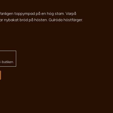
 Vanligen toppympad på en hög stam. Varpå
ar nybakat bröd på hösten. Gulröda höstfärger.
 butiken.