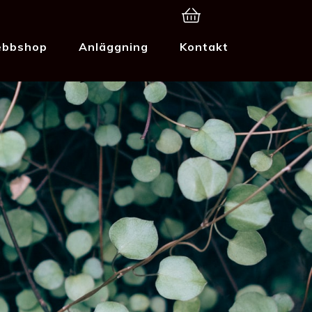
bbshop
Anläggning
Kontakt