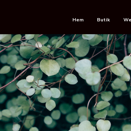
Hem
Butik
We