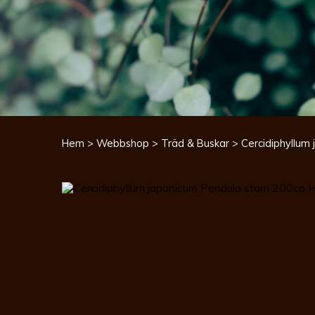
Hem
>
Webbshop
>
Träd & Buskar
> Cercidiphyllum