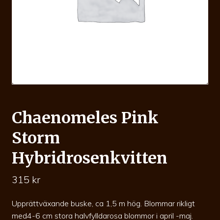
Chaenomeles Pink
Storm
Hybridrosenkvitten
315
kr
Upprättväxande buske, ca 1,5 m hög. Blommar rikligt
med4-6 cm stora halvfylldarosa blommor i april -maj.