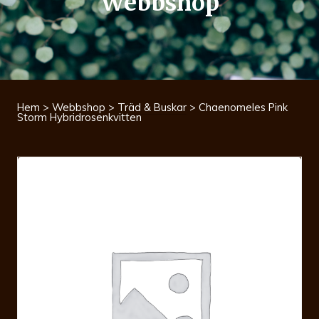
Webbshop
Hem
>
Webbshop
>
Träd & Buskar
> Chaenomeles Pink
Storm Hybridrosenkvitten