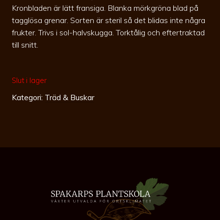
Kronbladen är lätt fransiga. Blanka mörkgröna blad på
tagglösa grenar. Sorten är steril så det blidas inte några
frukter. Trivs i sol-halvskugga. Torktålig och eftertraktad
till snitt.
Slut i lager
Kategori:
Träd & Buskar