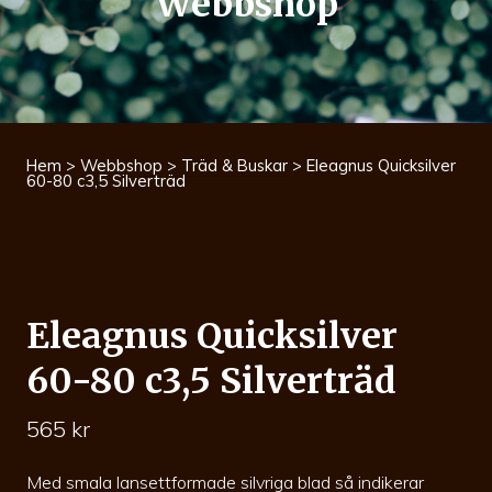
Webbshop
Hem
>
Webbshop
>
Träd & Buskar
> Eleagnus Quicksilver
60-80 c3,5 Silverträd
Eleagnus Quicksilver
60-80 c3,5 Silverträd
565
kr
Med smala lansettformade silvriga blad så indikerar