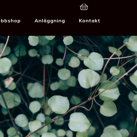
bbshop
Anläggning
Kontakt