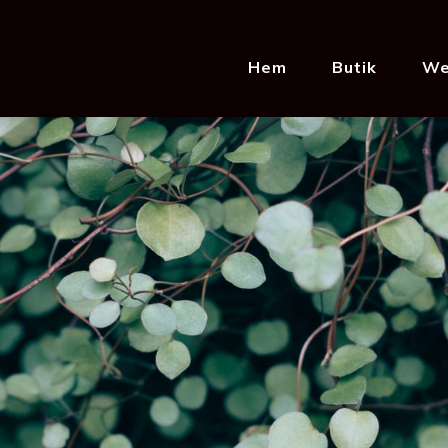
Hem
Butik
We