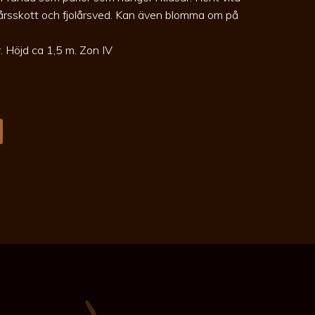
rsskott och fjolårsved. Kan även blomma om på
r. Höjd ca 1,5 m. Zon IV