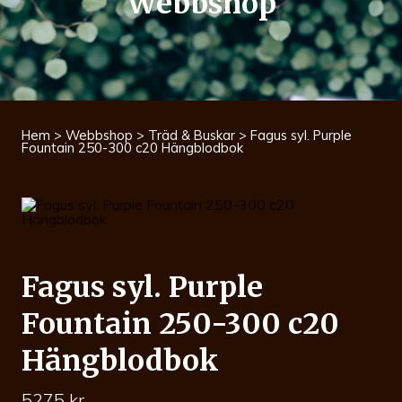
Webbshop
Hem
>
Webbshop
>
Träd & Buskar
> Fagus syl. Purple
Fountain 250-300 c20 Hängblodbok
Fagus syl. Purple
Fountain 250-300 c20
Hängblodbok
5275
kr