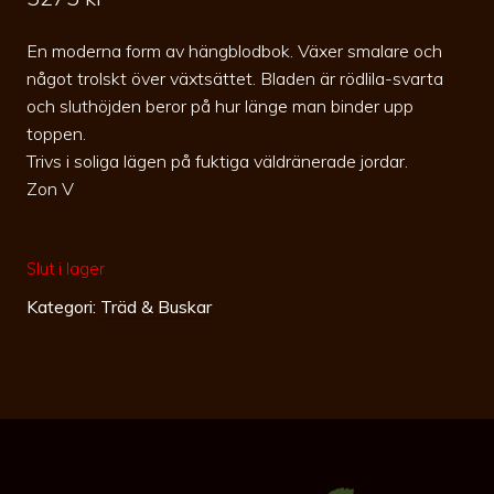
En moderna form av hängblodbok. Växer smalare och
något trolskt över växtsättet. Bladen är rödlila-svarta
och sluthöjden beror på hur länge man binder upp
toppen.
Trivs i soliga lägen på fuktiga väldränerade jordar.
Zon V
Slut i lager
Kategori:
Träd & Buskar