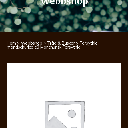
Webbshop
Hem
>
Webbshop
>
Träd & Buskar
> Forsythia
mandschurica c3 Manchurisk Forsythia