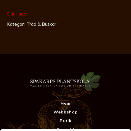
Slut i lager
Kategori:
Träd & Buskar
Hem
Webbshop
Butik
Kontakt