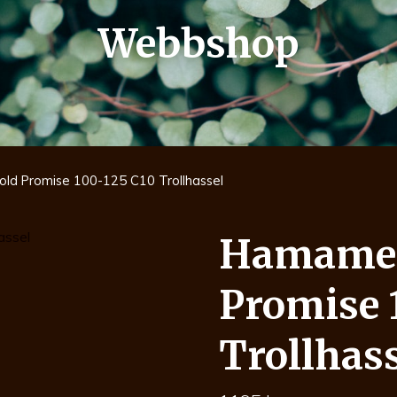
Webbshop
ld Promise 100-125 C10 Trollhassel
Hamamel
Promise 
Trollhas