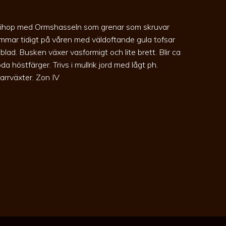
en ihop med Ormshasseln som grenar som skruvar
mmar tidigt på våren med väldoftande gula tofsar
 blad. Busken växer vasformigt och lite brett. Blir ca
da höstfärger. Trivs i mullrik jord med lågt ph.
barrväxter. Zon IV