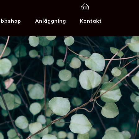
bbshop
Anläggning
Kontakt