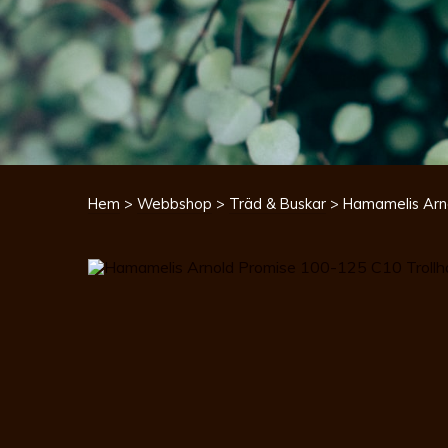
Hem
>
Webbshop
>
Träd & Buskar
> Hamamelis Arno