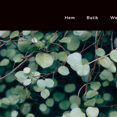
Hem
Butik
We