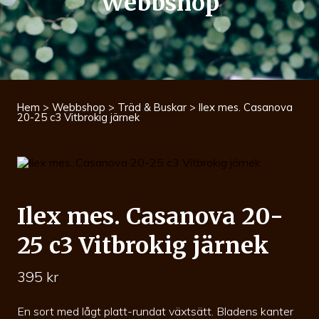
Webbshop
Hem
>
Webbshop
>
Träd & Buskar
> Ilex mes. Casanova
20-25 c3 Vitbrokig järnek
Ilex mes. Casanova 20-
25 c3 Vitbrokig järnek
395
kr
En sort med lågt platt-rundat växtsätt. Bladens kanter