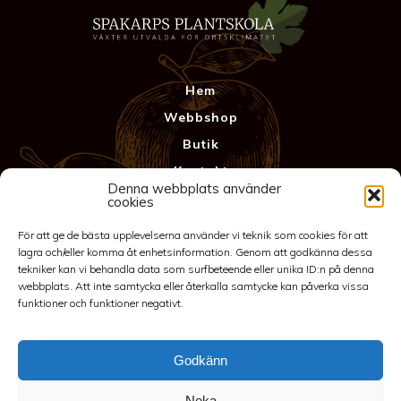
Hem
Webbshop
Butik
Kontakt
Denna webbplats använder
Anläggning
cookies
Köpvillkor & Garanti
För att ge de bästa upplevelserna använder vi teknik som cookies för att
Integritetspolicy
lagra och/eller komma åt enhetsinformation. Genom att godkänna dessa
tekniker kan vi behandla data som surfbeteende eller unika ID:n på denna
webbplats. Att inte samtycka eller återkalla samtycke kan påverka vissa
funktioner och funktioner negativt.
Godkänn
Neka