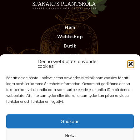
Hem
Webbshop
Butik
Kontakt
Denna webbplats använder
Anläggning
cookies
Köpvillkor & Garanti
För att ge de bästa upplevelserna använder vi teknik som cookies för att
Integritetspolicy
lagra och/eller komma åt enhetsinformation. Genom att godkänna dessa
tekniker kan vi behandla data som surfbeteende eller unika ID:n på denna
webbplats. Att inte samtycka eller återkalla samtycke kan påverka vissa
funktioner och funktioner negativt.
Godkänn
Neka