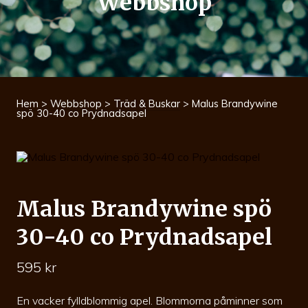
Webbshop
Hem
>
Webbshop
>
Träd & Buskar
> Malus Brandywine
spö 30-40 co Prydnadsapel
Malus Brandywine spö
30-40 co Prydnadsapel
595
kr
En vacker fylldblommig apel. Blommorna påminner som