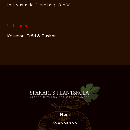
tätt växande. 1,5m hög. Zon V
Slut i lager
Kategori:
Träd & Buskar
Hem
Webbshop