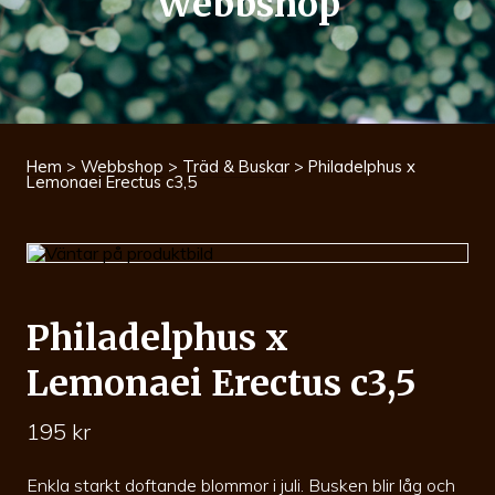
Webbshop
Hem
>
Webbshop
>
Träd & Buskar
> Philadelphus x
Lemonaei Erectus c3,5
Philadelphus x
Lemonaei Erectus c3,5
195
kr
Enkla starkt doftande blommor i juli. Busken blir låg och