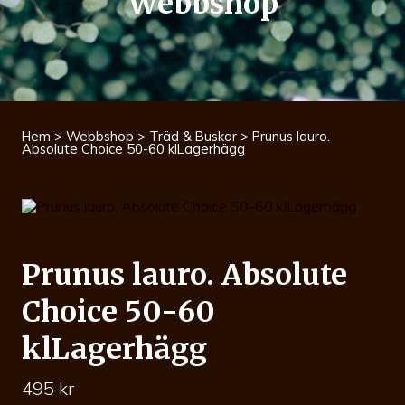
Webbshop
Hem
>
Webbshop
>
Träd & Buskar
> Prunus lauro.
Absolute Choice 50-60 klLagerhägg
Prunus lauro. Absolute
Choice 50-60
klLagerhägg
495
kr