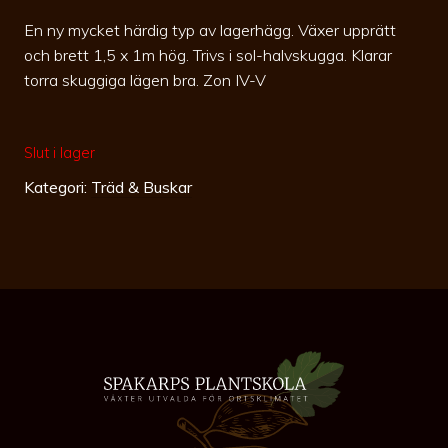
En ny mycket härdig typ av lagerhägg. Växer upprätt
och brett 1,5 x 1m hög. Trivs i sol-halvskugga. Klarar
torra skuggiga lägen bra. Zon IV-V
Slut i lager
Kategori:
Träd & Buskar