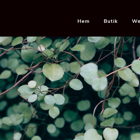
Hem
Butik
We