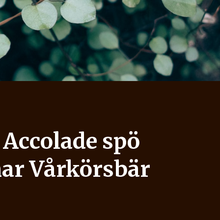
 Accolade spö
ar Vårkörsbär