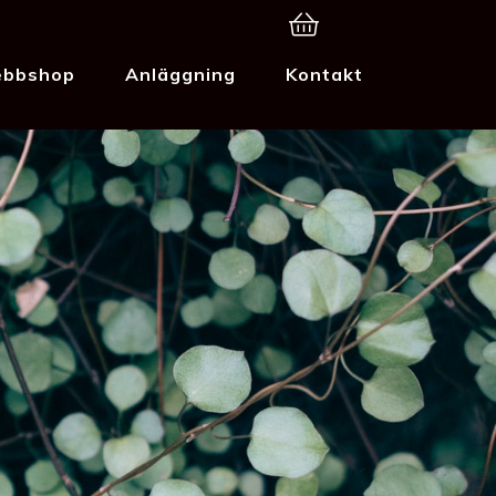
bbshop
Anläggning
Kontakt