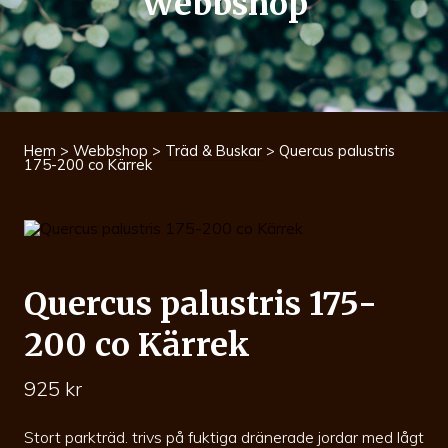
Webbshop
Hem
>
Webbshop
>
Träd & Buskar
> Quercus palustris
175-200 co Kärrek
Quercus palustris 175-
200 co Kärrek
925
kr
Stort parkträd. trivs på fuktiga dränerade jordar med lågt