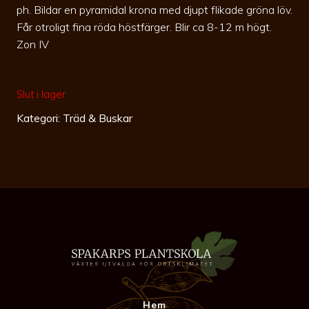
ph. Bildar en pyramidal krona med djupt flikade gröna löv.
Får otroligt fina röda höstfärger. Blir ca 8-12 m högt.
Zon IV
Slut i lager
Kategori:
Träd & Buskar
Hem