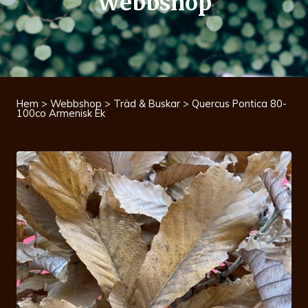
Webbshop
Hem
>
Webbshop
>
Träd & Buskar
> Quercus Pontica 80-
100co Armenisk Ek