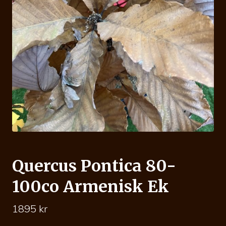
Quercus Pontica 80-
100co Armenisk Ek
1895
kr